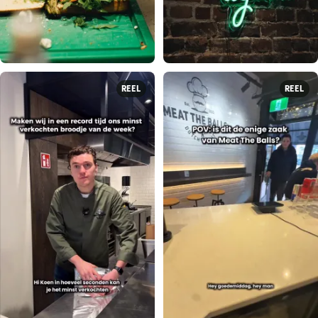
REEL
REEL