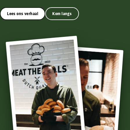
Lees ons verhaal
Kom langs
★★★★★