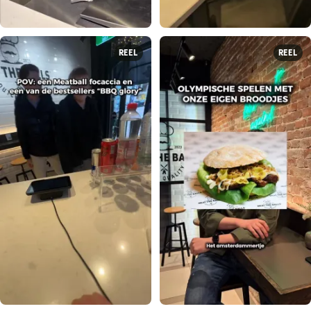
REEL
REEL