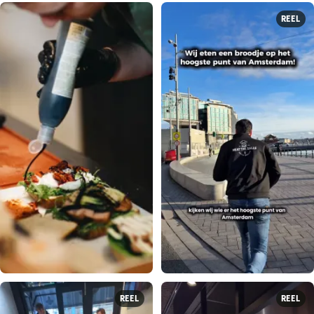
REEL
REEL
REEL