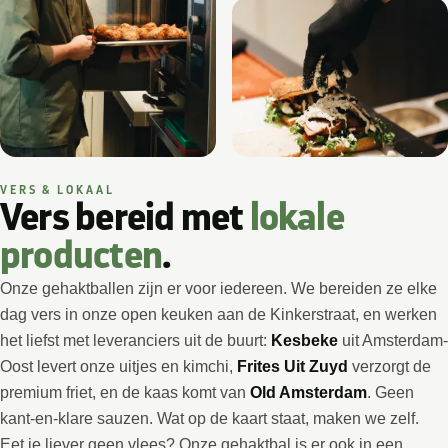
VERS & LOKAAL
Vers bereid met
lokale
producten
.
Onze gehaktballen zijn er voor iedereen. We bereiden ze elke
dag vers in onze open keuken aan de Kinkerstraat, en werken
het liefst met leveranciers uit de buurt:
Kesbeke
uit Amsterdam-
Oost levert onze uitjes en kimchi,
Frites Uit Zuyd
verzorgt de
premium friet, en de kaas komt van
Old Amsterdam
. Geen
kant-en-klare sauzen. Wat op de kaart staat, maken we zelf.
Eet je liever geen vlees? Onze gehaktbal is er ook in een