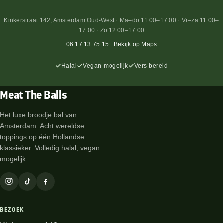
Kinkerstraat 142, Amsterdam Oud-West
·
Ma–do 11:00–17:00
·
Vr–za 11:00–
17:00
·
Zo 12:00–17:00
06 17 13 75 15
·
Bekijk op Maps
Halal
Vegan-mogelijk
Vers bereid
Meat The Balls
Het luxe broodje bal van
Amsterdam. Acht wereldse
toppings op één Hollandse
klassieker. Volledig halal, vegan
mogelijk.
BEZOEK