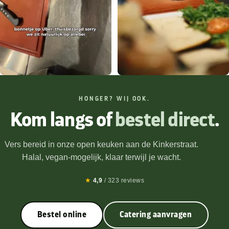
HONGER? WIJ OOK.
Kom langs of
bestel direct
.
Vers bereid in onze open keuken aan de Kinkerstraat.
Halal, vegan-mogelijk, klaar terwijl je wacht.
★
4,9
/ 323 reviews
Bestel online
Catering aanvragen