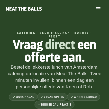
CATERING · BEDRIJFSLUNCH · BORREL ·
FEEST
Vraag
direct
een
offerte aan.
Bestel de lekkerste lunch van Amsterdam,
catering op locatie van Meat The Balls. Twee
minuten invullen, binnen een dag een
persoonlijke offerte van Koen of Rob.
100% HALAL
VEGAN OPTIES
WARM BEZORGD
BINNEN 24U REACTIE