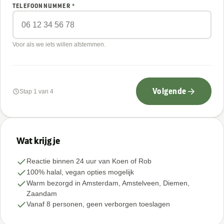
TELEFOONNUMMER
*
Voor als we iets willen afstemmen.
Volgende
Stap 1 van 4
Wat krijg je
Reactie binnen 24 uur van Koen of Rob
100% halal, vegan opties mogelijk
Warm bezorgd in Amsterdam, Amstelveen, Diemen,
Zaandam
Vanaf 8 personen, geen verborgen toeslagen